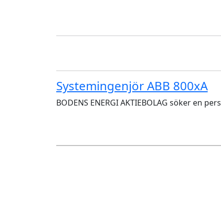
Systemingenjör ABB 800xA
BODENS ENERGI AKTIEBOLAG söker en person t