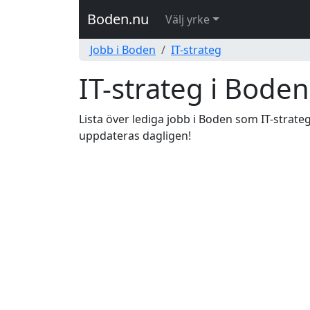
Boden.nu
Välj yrke
Jobb i Boden
IT-strateg
IT-strateg i Boden
Lista över lediga jobb i Boden som IT-strateg!
uppdateras dagligen!