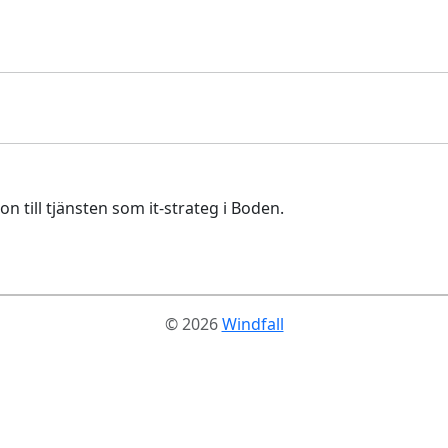
ill tjänsten som it-strateg i Boden.
© 2026
Windfall