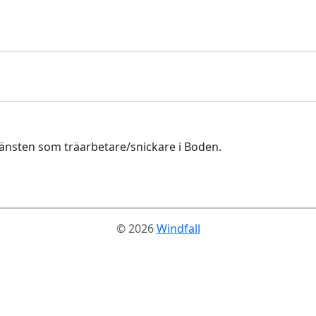
 tjänsten som träarbetare/snickare i Boden.
© 2026
Windfall