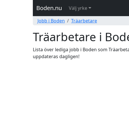
Boden.nu
Välj yrke
Jobb i Boden
Träarbetare
Träarbetare i Bod
Lista över lediga jobb i Boden som Träarbetar
uppdateras dagligen!