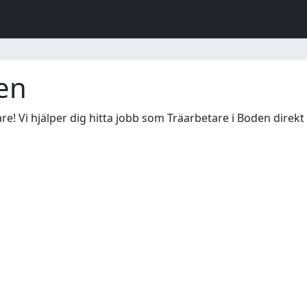
en
e! Vi hjälper dig hitta jobb som Träarbetare i Boden direkt 